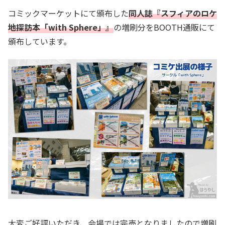
コミックマーケットにて頒布した
同人誌『スフィアのロケ
地探訪本「with Sphere」』
の増刷分をBOOTH通販にて
頒布しています。
大変ご好評いただき、会場では完売となりましたので増刷