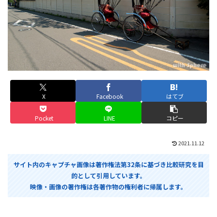
X
Facebook
はてブ
Pocket
LINE
コピー
2021.11.12
サイト内のキャプチャ画像は著作権法第32条に基づき比較研究を目
的として引用しています。
映像・画像の著作権は各著作物の権利者に帰属します。