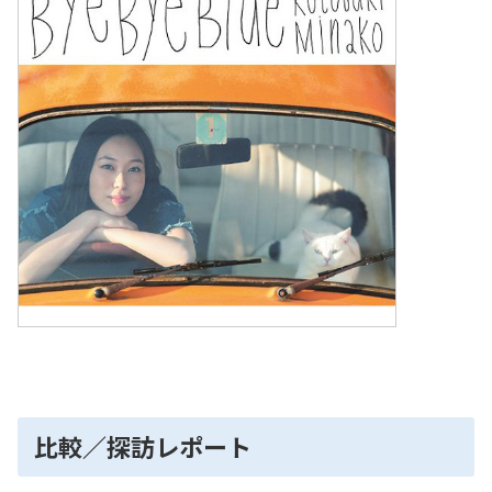
比較／探訪レポート