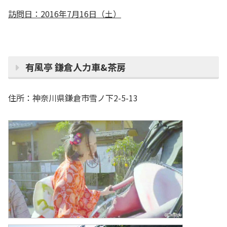
訪問日：2016年7月16日（土）
有風亭 鎌倉人力車&茶房
住所：神奈川県鎌倉市雪ノ下2-5-13