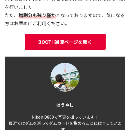
を行いました。
ただ、
増刷分も残り僅か
となっておりますので、気になる
方はお早めにご利用ください。
BOOTH通販ページを開く
はうやし
Nikon D800で写真を撮っています！
最近ではダムを巡ってダムカードを集めることにはまっていま
す。