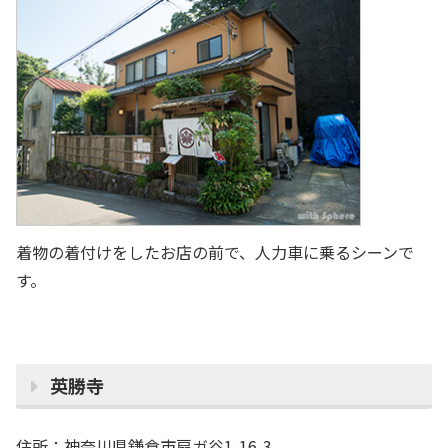
着物の着付けをしたお店の前で、人力車に乗るシーンで
す。
英勝寺
住所：神奈川県鎌倉市扇ガ谷1-16-3