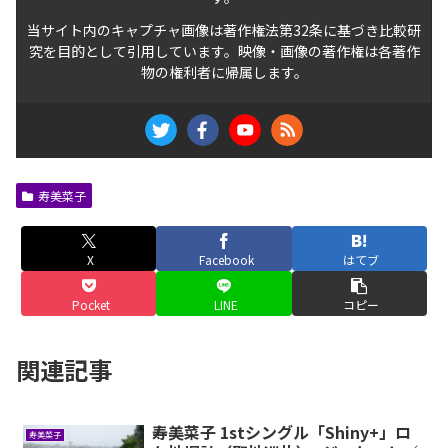
当サイト内のキャプチャ画像は著作権法第32条に基づき比較研
究を目的として引用しています。映像・画像の著作権は各著作
物の権利者に帰属します。
寿美菜子
X
Facebook
はてブ
Pocket
LINE
コピー
関連記事
寿美菜子 1stシングル「Shiny+」ロ
寿美菜子