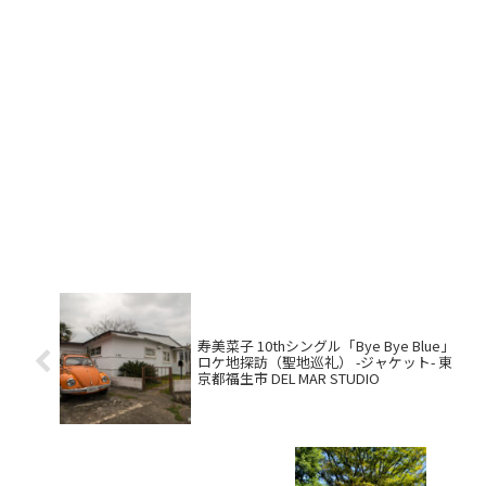
寿美菜子 10thシングル「Bye Bye Blue」
ロケ地探訪（聖地巡礼） -ジャケット- 東
京都福生市 DEL MAR STUDIO